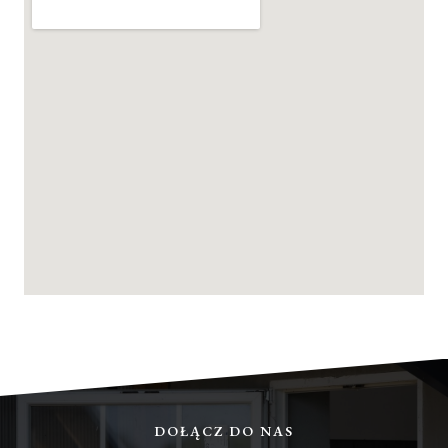
DOŁĄCZ DO NAS