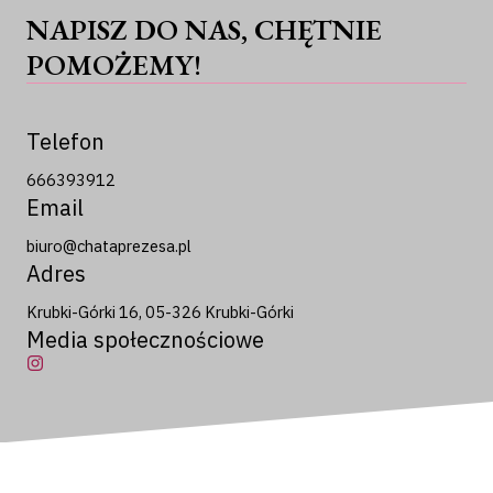
NAPISZ DO NAS, CHĘTNIE
POMOŻEMY!
Telefon
666393912
Email
biuro@chataprezesa.pl
Adres
Krubki-Górki 16, 05-326 Krubki-Górki
Media społecznościowe